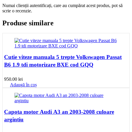
Numai clienții autentificați, care au cumpărat acest produs, pot să
scrie o recenzie.
Produse similare
Cutie viteze manuala 5 trepte Volkswagen Passat
B6 1.9 tdi motorizare BXE cod GQQ
950.00
lei
Adaugă în coș
Capota motor Audi A3 an 2003-2008 culoare
argintiu