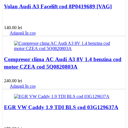
Volan Audi A3 Facelift cod 8P0419689 [VAG]
140.00
lei
Adaugă în coș
Compresor clima AC Audi A3 8V 1.4 benzina cod
motor CZEA cod 5Q0820803A
240.00
lei
Adaugă în coș
EGR VW Caddy 1.9 TDI BLS cod 03G129637A