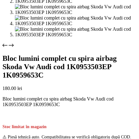
Bloc lumini complet cu spira airbag
Skoda Vw Audi cod 1K0953503EP
1K0959653C
180.00
lei
Bloc lumini complet cu spira airbag Skoda Vw Audi cod
1K0953503EP 1K0959653C
Stoc limitat în magazin
⚠️ Piesă tehnică auto. Compatibilitatea se verifică obligatoriu după COD.