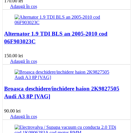
170.00
lei
Adaugă în coș
Alternator 1.9 TDI BLS an 2005-2010 cod
06F903023C
150.00
lei
Adaugă în coș
Broasca deschidere/inchidere haion 2K9827505
Audi A3 8P [VAG]
90.00
lei
Adaugă în coș