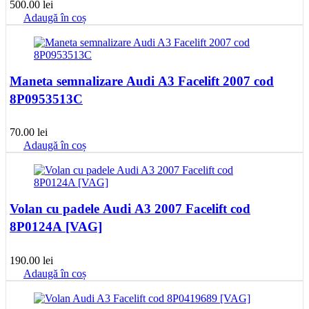
500.00
lei
Adaugă în coș
Maneta semnalizare Audi A3 Facelift 2007 cod
8P0953513C
70.00
lei
Adaugă în coș
Volan cu padele Audi A3 2007 Facelift cod
8P0124A [VAG]
190.00
lei
Adaugă în coș