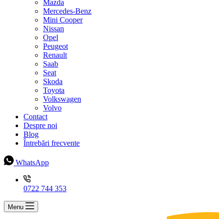
Mazda
Mercedes-Benz
Mini Cooper
Nissan
Opel
Peugeot
Renault
Saab
Seat
Skoda
Toyota
Volkswagen
Volvo
Contact
Despre noi
Blog
Întrebări frecvente
WhatsApp
0722 744 353
Menu