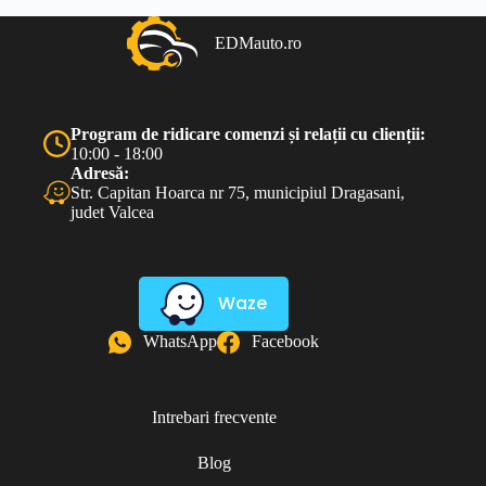
EDMauto.ro
Program de ridicare comenzi și relații cu clienții:
10:00 - 18:00
Adresă:
Str. Capitan Hoarca nr 75, municipiul Dragasani,
judet Valcea
Waze
WhatsApp
Facebook
Intrebari frecvente
Blog