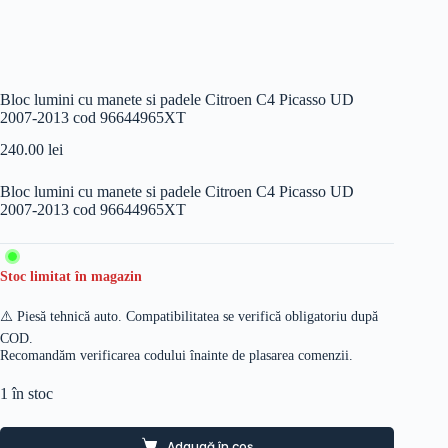
Bloc lumini cu manete si padele Citroen C4 Picasso UD
2007-2013 cod 96644965XT
240.00
lei
Bloc lumini cu manete si padele Citroen C4 Picasso UD
2007-2013 cod 96644965XT
Stoc limitat în magazin
⚠️ Piesă tehnică auto. Compatibilitatea se verifică obligatoriu după
COD.
Recomandăm verificarea codului înainte de plasarea comenzii.
1 în stoc
Adaugă în coș