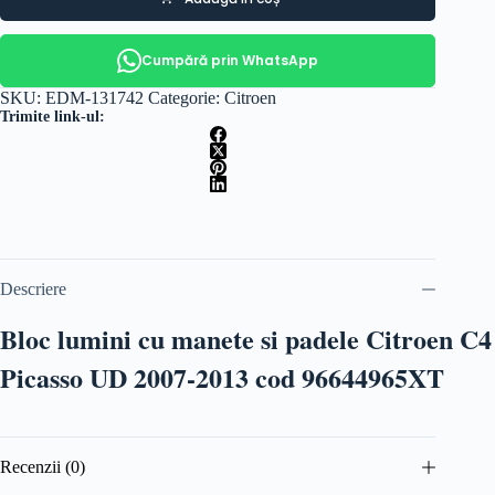
Cumpără prin WhatsApp
SKU:
EDM-131742
Categorie:
Citroen
Trimite link-ul:
Descriere
Bloc lumini cu manete si padele Citroen C4
Picasso UD 2007-2013 cod 96644965XT
Recenzii (0)