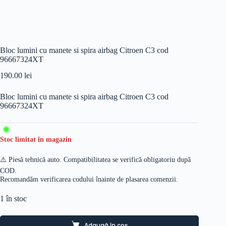
Bloc lumini cu manete si spira airbag Citroen C3 cod
96667324XT
190.00
lei
Bloc lumini cu manete si spira airbag Citroen C3 cod
96667324XT
Stoc limitat în magazin
⚠️ Piesă tehnică auto. Compatibilitatea se verifică obligatoriu după
COD.
Recomandăm verificarea codului înainte de plasarea comenzii.
1 în stoc
Adaugă în coș