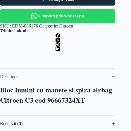
Cumpără prin WhatsApp
SKU:
EDM-086176
Categorie:
Citroen
Trimite link-ul:
Descriere
Bloc lumini cu manete si spira airbag
Citroen C3 cod 96667324XT
Recenzii (0)