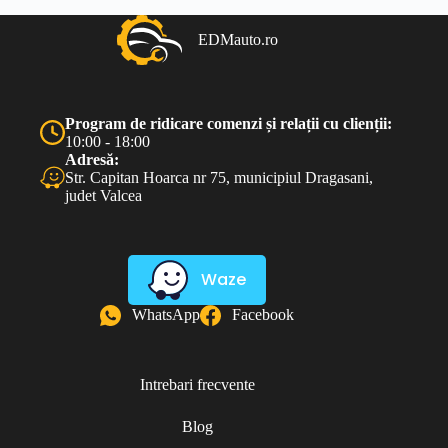
EDMauto.ro
Program de ridicare comenzi și relații cu clienții:
10:00 - 18:00
Adresă:
Str. Capitan Hoarca nr 75, municipiul Dragasani,
judet Valcea
Waze
WhatsApp
Facebook
Intrebari frecvente
Blog