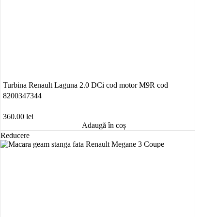
Turbina Renault Laguna 2.0 DCi cod motor M9R cod
8200347344
360.00
lei
Adaugă în coș
Reducere