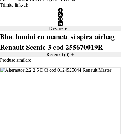
Trimite link-ul:
Descriere
Bloc lumini cu manete si spira airbag
Renault Scenic 3 cod 255670019R
Recenzii (0)
Produse similare