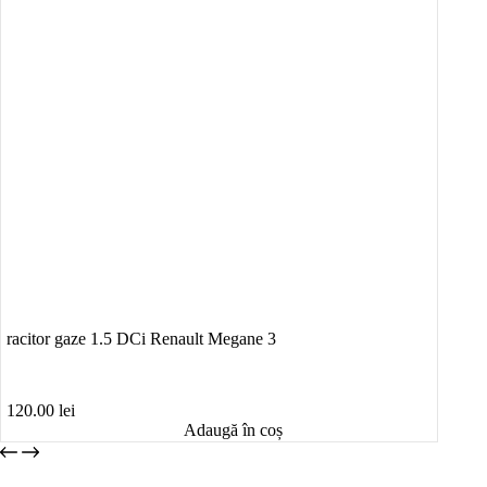
racitor gaze 1.5 DCi Renault Megane 3
120.00
lei
Adaugă în coș