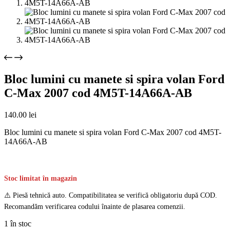
Bloc lumini cu manete si spira volan Ford
C-Max 2007 cod 4M5T-14A66A-AB
140.00
lei
Bloc lumini cu manete si spira volan Ford C-Max 2007 cod 4M5T-
14A66A-AB
Stoc limitat în magazin
⚠️ Piesă tehnică auto. Compatibilitatea se verifică obligatoriu după COD.
Recomandăm verificarea codului înainte de plasarea comenzii.
1 în stoc