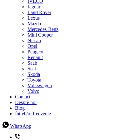
IVECO
Jaguar
Land Rover
Lexus
Mazda
Mercedes-Benz
Mini Cooper
Nissan
Opel
Peugeot
Renault
Saab
Seat
Skoda
Toyota
Volkswagen
Volvo
Contact
Despre noi
Blog
Întrebări frecvente
WhatsApp