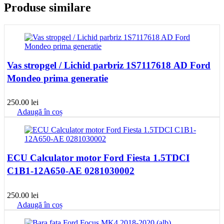
Produse similare
Vas stropgel / Lichid parbriz 1S7117618 AD Ford
Mondeo prima generatie
250.00
lei
Adaugă în coș
ECU Calculator motor Ford Fiesta 1.5TDCI
C1B1-12A650-AE 0281030002
250.00
lei
Adaugă în coș