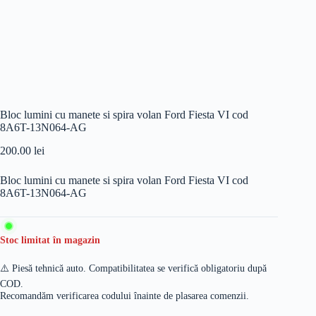
Bloc lumini cu manete si spira volan Ford Fiesta VI cod
8A6T-13N064-AG
200.00
lei
Bloc lumini cu manete si spira volan Ford Fiesta VI cod
8A6T-13N064-AG
Stoc limitat în magazin
⚠️ Piesă tehnică auto. Compatibilitatea se verifică obligatoriu după
COD.
Recomandăm verificarea codului înainte de plasarea comenzii.