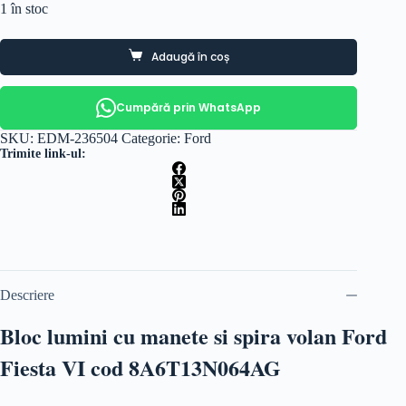
1 în stoc
Adaugă în coș
Cumpără prin WhatsApp
SKU:
EDM-236504
Categorie:
Ford
Trimite link-ul:
Descriere
Bloc lumini cu manete si spira volan Ford
Fiesta VI cod 8A6T13N064AG