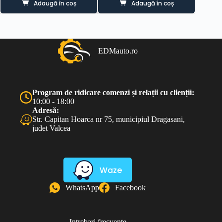
Adaugă în coș
Adaugă în coș
EDMauto.ro
Program de ridicare comenzi și relații cu clienții:
10:00 - 18:00
Adresă:
Str. Capitan Hoarca nr 75, municipiul Dragasani,
judet Valcea
Waze
WhatsApp
Facebook
Intrebari frecvente