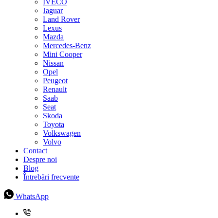
IVECO
Jaguar
Land Rover
Lexus
Mazda
Mercedes-Benz
Mini Cooper
Nissan
Opel
Peugeot
Renault
Saab
Seat
Skoda
Toyota
Volkswagen
Volvo
Contact
Despre noi
Blog
Întrebări frecvente
WhatsApp