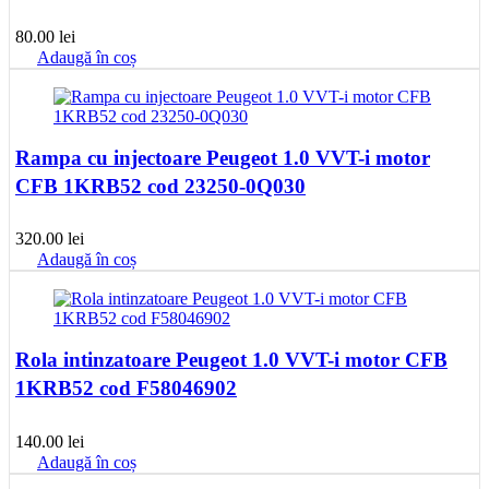
80.00
lei
Adaugă în coș
Rampa cu injectoare Peugeot 1.0 VVT-i motor
CFB 1KRB52 cod 23250-0Q030
320.00
lei
Adaugă în coș
Rola intinzatoare Peugeot 1.0 VVT-i motor CFB
1KRB52 cod F58046902
140.00
lei
Adaugă în coș