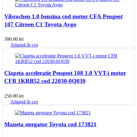
Vibrochen 1.0 benzina cod motor CFA Peugeot
107 Citroen C1 Toyota Aygo
300.00
lei
Adaugă în coș
Clapeta acceleratie Peugeot 108 1.0 VVT-i motor
CFB 1KRB52 cod 22030-0Q030
250.00
lei
Adaugă în coș
Maneta stergator Toyota cod 173821