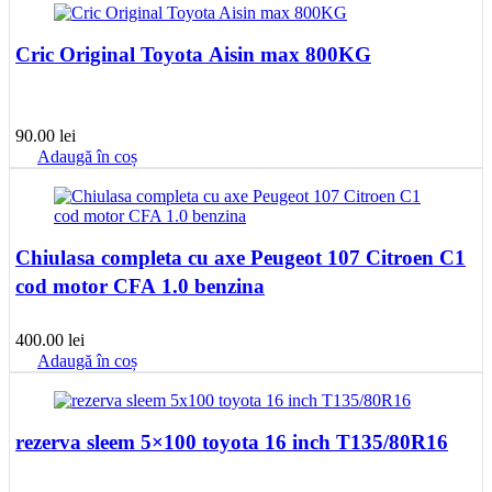
Cric Original Toyota Aisin max 800KG
90.00
lei
Adaugă în coș
Chiulasa completa cu axe Peugeot 107 Citroen C1
cod motor CFA 1.0 benzina
400.00
lei
Adaugă în coș
rezerva sleem 5×100 toyota 16 inch T135/80R16