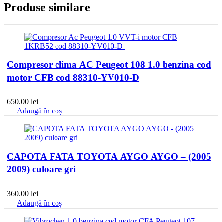
Produse similare
Compresor clima AC Peugeot 108 1.0 benzina cod
motor CFB cod 88310-YV010-D
650.00
lei
Adaugă în coș
CAPOTA FATA TOYOTA AYGO AYGO – (2005
2009) culoare gri
360.00
lei
Adaugă în coș