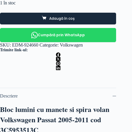
1 în stoc
Adaugă în coș
Cumpără prin WhatsApp
SKU:
EDM-924660
Categorie:
Volkswagen
Trimite link-ul:
Descriere
Bloc lumini cu manete si spira volan
Volkswagen Passat 2005-2011 cod
3C5953513C