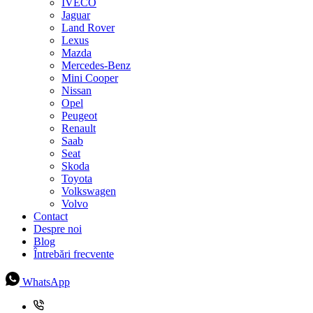
IVECO
Jaguar
Land Rover
Lexus
Mazda
Mercedes-Benz
Mini Cooper
Nissan
Opel
Peugeot
Renault
Saab
Seat
Skoda
Toyota
Volkswagen
Volvo
Contact
Despre noi
Blog
Întrebări frecvente
WhatsApp