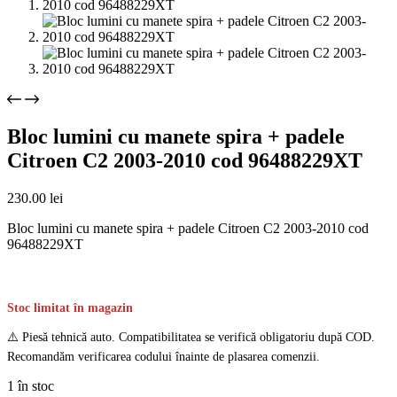
Bloc lumini cu manete spira + padele
Citroen C2 2003-2010 cod 96488229XT
230.00
lei
Bloc lumini cu manete spira + padele Citroen C2 2003-2010 cod
96488229XT
Stoc limitat în magazin
⚠️ Piesă tehnică auto. Compatibilitatea se verifică obligatoriu după COD.
Recomandăm verificarea codului înainte de plasarea comenzii.
1 în stoc