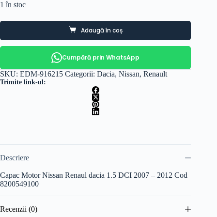
1 în stoc
Adaugă în coș
Cumpără prin WhatsApp
SKU:
EDM-916215
Categorii:
Dacia
,
Nissan
,
Renault
Trimite link-ul:
Descriere
Capac Motor Nissan Renaul dacia 1.5 DCI 2007 – 2012 Cod
8200549100
Recenzii (0)