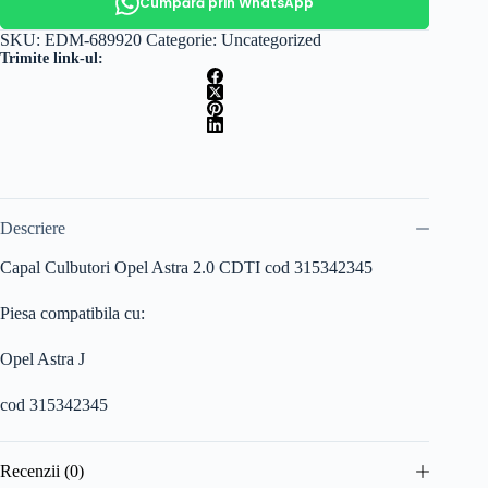
Cumpără prin WhatsApp
SKU:
EDM-689920
Categorie:
Uncategorized
Trimite link-ul:
Descriere
Capal Culbutori Opel Astra 2.0 CDTI cod 315342345
Piesa compatibila cu:
Opel Astra J
cod 315342345
Recenzii (0)