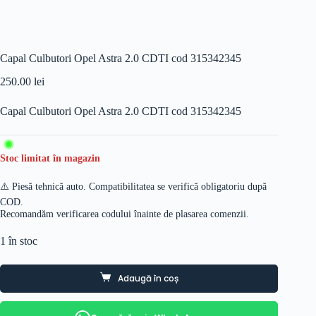
Capal Culbutori Opel Astra 2.0 CDTI cod 315342345
250.00
lei
Capal Culbutori Opel Astra 2.0 CDTI cod 315342345
Stoc limitat în magazin
⚠️ Piesă tehnică auto. Compatibilitatea se verifică obligatoriu după
COD.
Recomandăm verificarea codului înainte de plasarea comenzii.
1 în stoc
Adaugă în coș