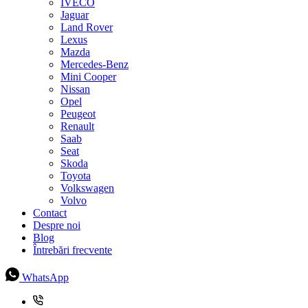
IVECO
Jaguar
Land Rover
Lexus
Mazda
Mercedes-Benz
Mini Cooper
Nissan
Opel
Peugeot
Renault
Saab
Seat
Skoda
Toyota
Volkswagen
Volvo
Contact
Despre noi
Blog
Întrebări frecvente
WhatsApp