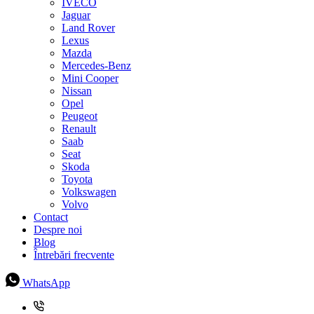
IVECO
Jaguar
Land Rover
Lexus
Mazda
Mercedes-Benz
Mini Cooper
Nissan
Opel
Peugeot
Renault
Saab
Seat
Skoda
Toyota
Volkswagen
Volvo
Contact
Despre noi
Blog
Întrebări frecvente
WhatsApp