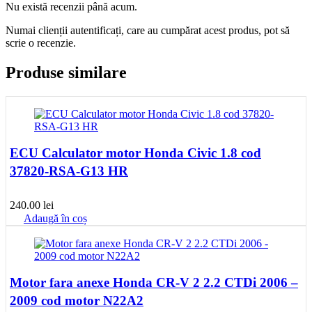
Nu există recenzii până acum.
Numai clienții autentificați, care au cumpărat acest produs, pot să
scrie o recenzie.
Produse similare
ECU Calculator motor Honda Civic 1.8 cod
37820-RSA-G13 HR
240.00
lei
Adaugă în coș
Motor fara anexe Honda CR-V 2 2.2 CTDi 2006 –
2009 cod motor N22A2