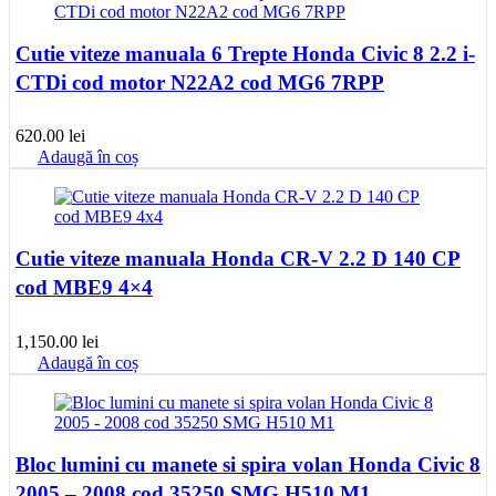
Cutie viteze manuala 6 Trepte Honda Civic 8 2.2 i-
CTDi cod motor N22A2 cod MG6 7RPP
620.00
lei
Adaugă în coș
Cutie viteze manuala Honda CR-V 2.2 D 140 CP
cod MBE9 4×4
1,150.00
lei
Adaugă în coș
Bloc lumini cu manete si spira volan Honda Civic 8
2005 – 2008 cod 35250 SMG H510 M1