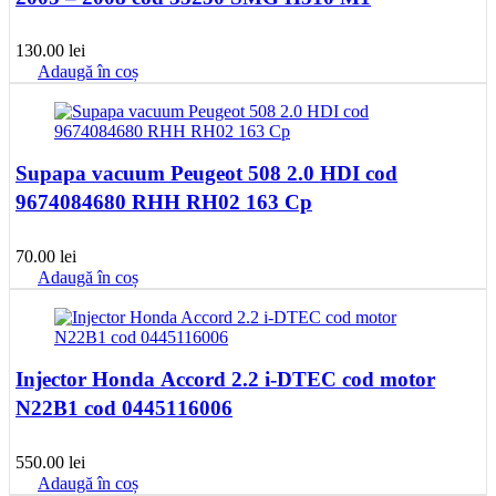
130.00
lei
Adaugă în coș
Supapa vacuum Peugeot 508 2.0 HDI cod
9674084680 RHH RH02 163 Cp
70.00
lei
Adaugă în coș
Injector Honda Accord 2.2 i-DTEC cod motor
N22B1 cod 0445116006
550.00
lei
Adaugă în coș