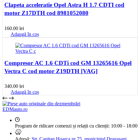
Clapeta acceleratie Opel Astra H 1.7 CDTI cod
motor Z17DTH cod 8981052080
160.00
lei
Adaugă în coș
Compresor AC 1.6 CDTi cod GM 13265616 Opel
Vectra C cod motor Z19DTH [VAG]
340.00
lei
Adaugă în coș
EDMauto.ro
Program de ridicare comenzi și relații cu clienții:
10:00 - 18:00
Adresă:
Str. Capitan Hoarca nr 75, municipiul Dragasani,