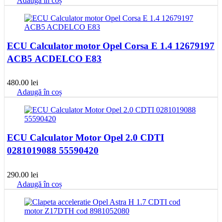
Adaugă în coș
ECU Calculator motor Opel Corsa E 1.4 12679197
ACB5 ACDELCO E83
480.00
lei
Adaugă în coș
ECU Calculator Motor Opel 2.0 CDTI
0281019088 55590420
290.00
lei
Adaugă în coș