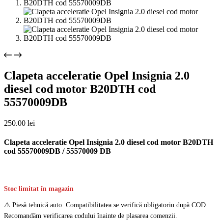
Clapeta acceleratie Opel Insignia 2.0
diesel cod motor B20DTH cod
55570009DB
250.00
lei
Clapeta acceleratie Opel Insignia 2.0 diesel cod motor B20DTH
cod 55570009DB / 55570009 DB
Stoc limitat în magazin
⚠️ Piesă tehnică auto. Compatibilitatea se verifică obligatoriu după COD.
Recomandăm verificarea codului înainte de plasarea comenzii.