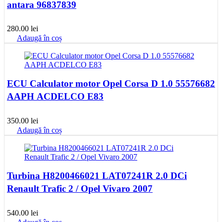
antara 96837839
280.00
lei
Adaugă în coș
ECU Calculator motor Opel Corsa D 1.0 55576682
AAPH ACDELCO E83
350.00
lei
Adaugă în coș
Turbina H8200466021 LAT07241R 2.0 DCi
Renault Trafic 2 / Opel Vivaro 2007
540.00
lei