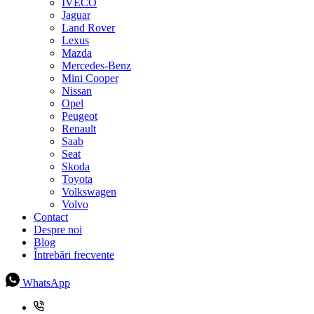
IVECO
Jaguar
Land Rover
Lexus
Mazda
Mercedes-Benz
Mini Cooper
Nissan
Opel
Peugeot
Renault
Saab
Seat
Skoda
Toyota
Volkswagen
Volvo
Contact
Despre noi
Blog
Întrebări frecvente
WhatsApp