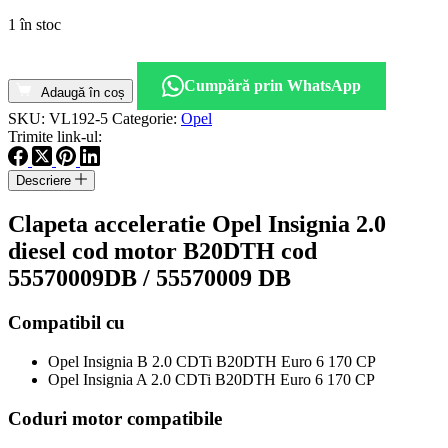
1 în stoc
Cantitate
Clapeta
Cumpără prin WhatsApp
acceleratie
Adaugă în coș
Opel
SKU:
VL192-5
Categorie:
Opel
Insignia
Trimite link-ul:
2.0
diesel
Descriere
cod
motor
Clapeta acceleratie Opel Insignia 2.0
B20DTH
cod
diesel cod motor B20DTH cod
55570009DB
55570009DB / 55570009 DB
Compatibil cu
Opel Insignia B 2.0 CDTi B20DTH Euro 6 170 CP
Opel Insignia A 2.0 CDTi B20DTH Euro 6 170 CP
Coduri motor compatibile