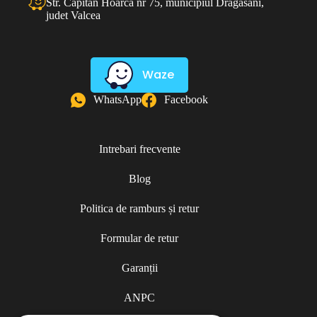
Str. Capitan Hoarca nr 75, municipiul Dragasani,
judet Valcea
Waze
WhatsApp
Facebook
Intrebari frecvente
Blog
Politica de ramburs și retur
Formular de retur
Garanții
ANPC