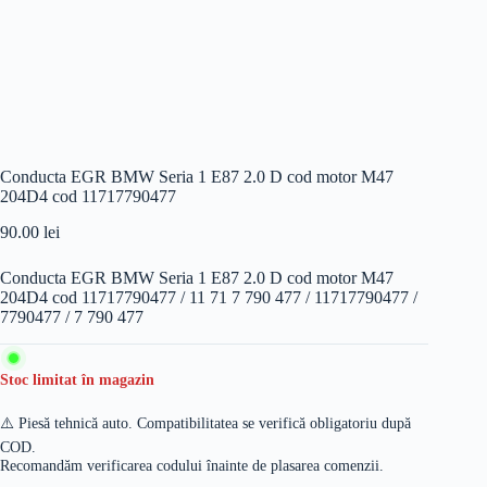
Conducta EGR BMW Seria 1 E87 2.0 D cod motor M47
204D4 cod 11717790477
90.00
lei
Conducta EGR BMW Seria 1 E87 2.0 D cod motor M47
204D4 cod 11717790477 / 11 71 7 790 477 / 11717790477 /
7790477 / 7 790 477
Stoc limitat în magazin
⚠️ Piesă tehnică auto. Compatibilitatea se verifică obligatoriu după
COD.
Recomandăm verificarea codului înainte de plasarea comenzii.