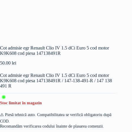
Cot admisie egr Renault Clio IV 1.5 dCi Euro 5 cod motor
K9K608 cod piesa 147138491R
50.00
lei
Cot admisie egr Renault Clio IV 1.5 dCi Euro 5 cod motor
K9K608 cod piesa 147138491R / 147-138-491-R / 147 138
491 R
Stoc limitat în magazin
⚠️ Piesă tehnică auto. Compatibilitatea se verifică obligatoriu după
COD.
Recomandăm verificarea codului înainte de plasarea comenzii.