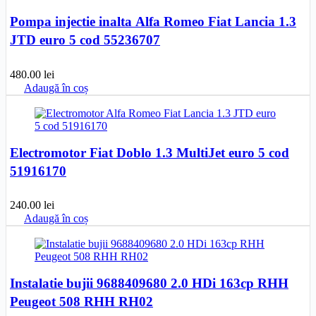
Pompa injectie inalta Alfa Romeo Fiat Lancia 1.3
JTD euro 5 cod 55236707
480.00
lei
Adaugă în coș
Electromotor Fiat Doblo 1.3 MultiJet euro 5 cod
51916170
240.00
lei
Adaugă în coș
Instalatie bujii 9688409680 2.0 HDi 163cp RHH
Peugeot 508 RHH RH02