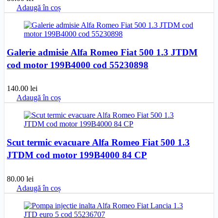
Adaugă în coș
Galerie admisie Alfa Romeo Fiat 500 1.3 JTDM
cod motor 199B4000 cod 55230898
140.00
lei
Adaugă în coș
Scut termic evacuare Alfa Romeo Fiat 500 1.3
JTDM cod motor 199B4000 84 CP
80.00
lei
Adaugă în coș