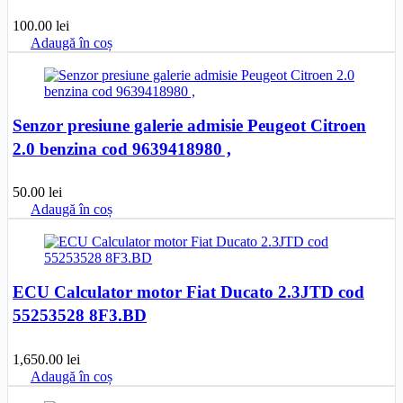
100.00
lei
Adaugă în coș
Senzor presiune galerie admisie Peugeot Citroen
2.0 benzina cod 9639418980 ,
50.00
lei
Adaugă în coș
ECU Calculator motor Fiat Ducato 2.3JTD cod
55253528 8F3.BD
1,650.00
lei
Adaugă în coș