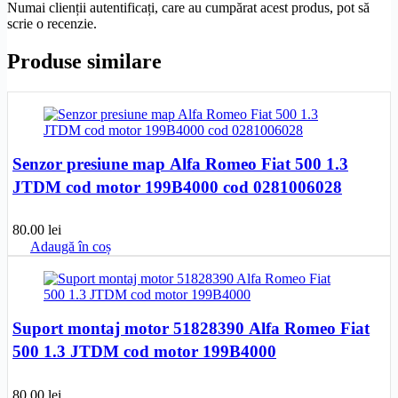
Numai clienții autentificați, care au cumpărat acest produs, pot să
scrie o recenzie.
Produse similare
Senzor presiune map Alfa Romeo Fiat 500 1.3
JTDM cod motor 199B4000 cod 0281006028
80.00
lei
Adaugă în coș
Suport montaj motor 51828390 Alfa Romeo Fiat
500 1.3 JTDM cod motor 199B4000
80.00
lei