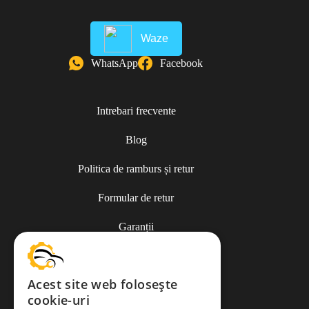
Waze
WhatsApp
Facebook
Intrebari frecvente
Blog
Politica de ramburs și retur
Formular de retur
Garanții
ANPC
Acest site web folosește
cookie-uri