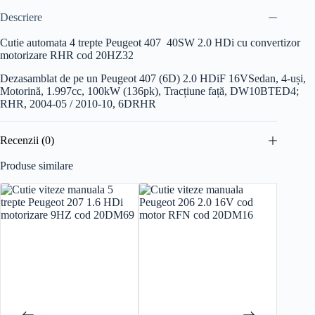
Descriere
Cutie automata 4 trepte Peugeot 407 40SW 2.0 HDi cu convertizor
motorizare RHR cod 20HZ32
Dezasamblat de pe un Peugeot 407 (6D) 2.0 HDiF 16V
Sedan, 4-uși,
Motorină, 1.997cc, 100kW (136pk), Tracțiune față, DW10BTED4;
RHR, 2004-05 / 2010-10, 6DRHR
Recenzii (0)
Produse similare