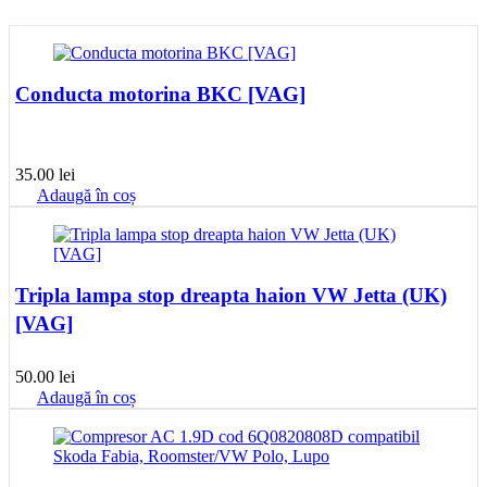
Conducta motorina BKC [VAG]
35.00
lei
Adaugă în coș
Tripla lampa stop dreapta haion VW Jetta (UK)
[VAG]
50.00
lei
Adaugă în coș