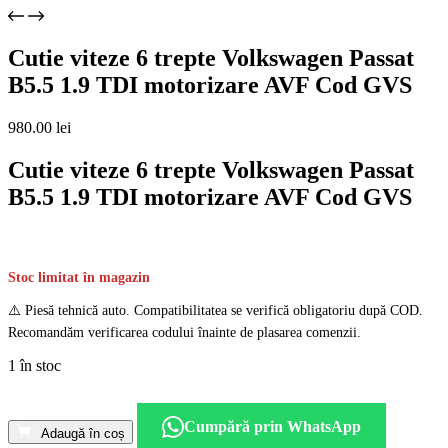
Cutie viteze 6 trepte Volkswagen Passat
B5.5 1.9 TDI motorizare AVF Cod GVS
980.00
lei
Cutie viteze 6 trepte Volkswagen Passat
B5.5 1.9 TDI motorizare AVF Cod GVS
Stoc limitat în magazin
⚠️ Piesă tehnică auto. Compatibilitatea se verifică obligatoriu după COD.
Recomandăm verificarea codului înainte de plasarea comenzii.
1 în stoc
Cantitate
Cutie
Cumpără prin WhatsApp
viteze
Adaugă în coș