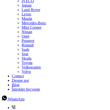
IVECO
Jaguar
Land Rover
Lexus
Mazda
Mercedes-Benz
Mini Cooper
Nissan
Opel
Peugeot
Renault
Saab
Seat
Skoda
Toyota
Volkswagen
Volvo
Contact
Despre noi
Blog
Întrebări frecvente
WhatsApp