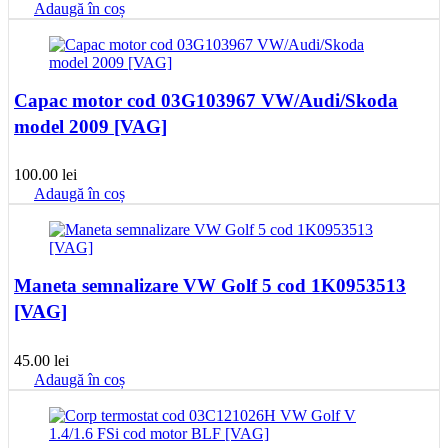
Adaugă în coș
Capac motor cod 03G103967 VW/Audi/Skoda
model 2009 [VAG]
100.00
lei
Adaugă în coș
Maneta semnalizare VW Golf 5 cod 1K0953513
[VAG]
45.00
lei
Adaugă în coș