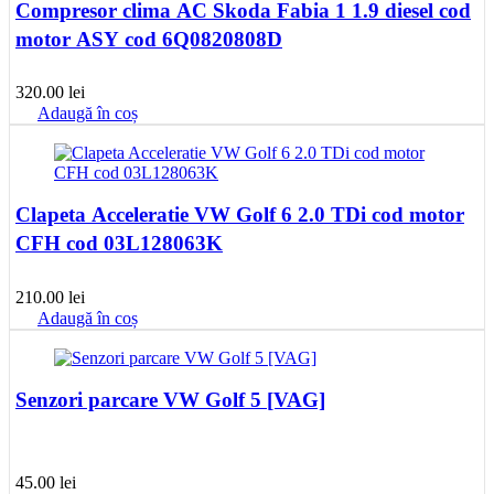
Compresor clima AC Skoda Fabia 1 1.9 diesel cod
motor ASY cod 6Q0820808D
320.00
lei
Adaugă în coș
Clapeta Acceleratie VW Golf 6 2.0 TDi cod motor
CFH cod 03L128063K
210.00
lei
Adaugă în coș
Senzori parcare VW Golf 5 [VAG]
45.00
lei