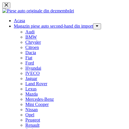
Sari
la
conținut
Acasa
Magazin piese auto second-hand din import
Audi
BMW
Chrysler
Citroen
Dacia
Fiat
Ford
Hyundai
IVECO
Jaguar
Land Rover
Lexus
Mazda
Mercedes-Benz
Mini Cooper
Nissan
Opel
Peugeot
Renault