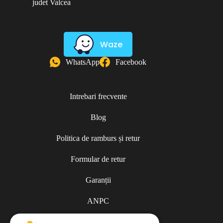
judet Valcea
Waze
WhatsApp
Facebook
Intrebari frecvente
Blog
Politica de ramburs și retur
Formular de retur
Garanții
ANPC