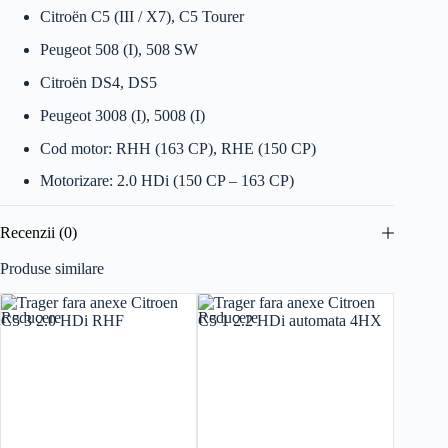
Citroën C5 (III / X7), C5 Tourer
Peugeot 508 (I), 508 SW
Citroën DS4, DS5
Peugeot 3008 (I), 5008 (I)
Cod motor: RHH (163 CP), RHE (150 CP)
Motorizare: 2.0 HDi (150 CP – 163 CP)
Recenzii (0)
Produse similare
Reducere
Reducere
Reducer