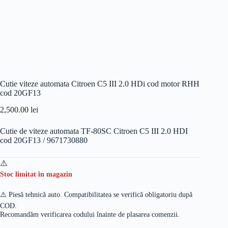
Cutie viteze automata Citroen C5 III 2.0 HDi cod motor RHH
cod 20GF13
2,500.00
lei
Cutie de viteze automata TF-80SC Citroen C5 III 2.0 HDI
cod 20GF13 / 9671730880
Stoc limitat în magazin
⚠️ Piesă tehnică auto. Compatibilitatea se verifică obligatoriu după
COD.
Recomandăm verificarea codului înainte de plasarea comenzii.