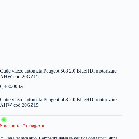
Cutie viteze automata Peugeot 508 2.0 BlueHDi motorizare
AHW cod 20GZ15
6,300.00
lei
Cutie viteze automata Peugeot 508 2.0 BlueHDi motorizare
AHW cod 20GZ15
Stoc limitat în magazin
⚠️ Piesă tehnică auto. Compatibilitatea se verifică obligatoriu după