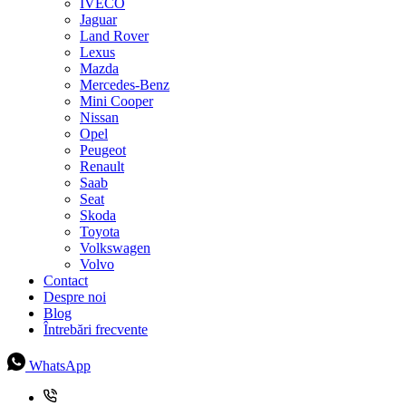
IVECO
Jaguar
Land Rover
Lexus
Mazda
Mercedes-Benz
Mini Cooper
Nissan
Opel
Peugeot
Renault
Saab
Seat
Skoda
Toyota
Volkswagen
Volvo
Contact
Despre noi
Blog
Întrebări frecvente
WhatsApp