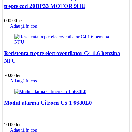
trepte cod 20DP33 MOTOR 9HU
600.00
lei
Adaugă în coș
Rezistenta trepte elecroventilator C4 1.6 benzina
NFU
70.00
lei
Adaugă în coș
Modul alarma Citroen C5 1 6680L0
50.00
lei
Adaugă în coș