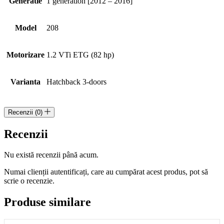
Generatie
1 generation [2012 – 2016]
Model
208
Motorizare
1.2 VTi ETG (82 hp)
Varianta
Hatchback 3-doors
Recenzii (0)
Recenzii
Nu există recenzii până acum.
Numai clienții autentificați, care au cumpărat acest produs, pot să
scrie o recenzie.
Produse similare