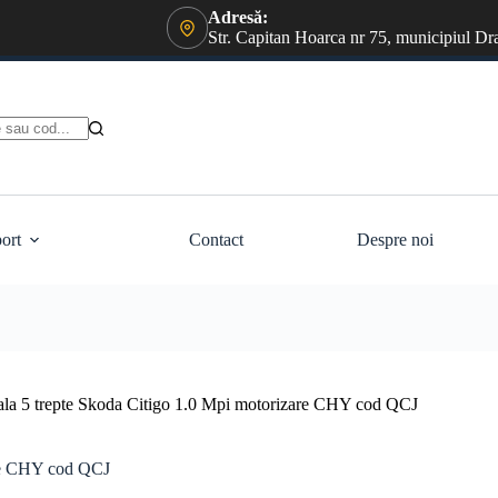
Adresă:
Str. Capitan Hoarca nr 75, municipiul Dr
ort
Contact
Despre noi
ala 5 trepte Skoda Citigo 1.0 Mpi motorizare CHY cod QCJ