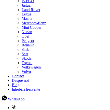
IVECO
Jaguar
Land Rover
Lexus
Mazda
Mercedes-Benz
Mini Cooper
Nissan
Opel
Peugeot
Renault
Saab
Seat
Skoda
Toyota
Volkswagen
Volvo
Contact
Despre noi
Blog
Întrebări frecvente
WhatsApp