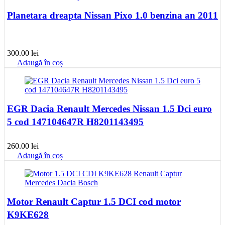
Planetara dreapta Nissan Pixo 1.0 benzina an 2011
300.00
lei
Adaugă în coș
EGR Dacia Renault Mercedes Nissan 1.5 Dci euro
5 cod 147104647R H8201143495
260.00
lei
Adaugă în coș
Motor Renault Captur 1.5 DCI cod motor
K9KE628