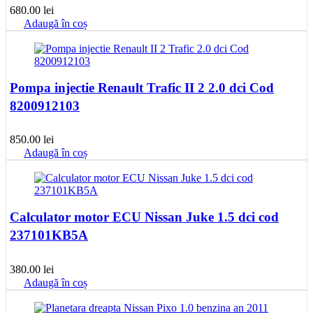
680.00
lei
Adaugă în coș
Pompa injectie Renault Trafic II 2 2.0 dci Cod
8200912103
850.00
lei
Adaugă în coș
Calculator motor ECU Nissan Juke 1.5 dci cod
237101KB5A
380.00
lei
Adaugă în coș