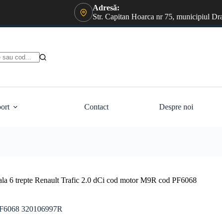
Adresă:
Str. Capitan Hoarca nr 75, municipiul Dr
ort
Contact
Despre noi
ala 6 trepte Renault Trafic 2.0 dCi cod motor M9R cod PF6068