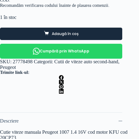
Recomandăm verificarea codului înainte de plasarea comenzii.
1 în stoc
Adaugă în coș
Cumpără prin WhatsApp
SKU:
27778498
Categorii:
Cutii de viteze auto second-hand
,
Peugeot
Trimite link-ul:
Descriere
Cutie viteze manuala Peugeot 1007 1.4 16V cod motor KFU cod
20CP73