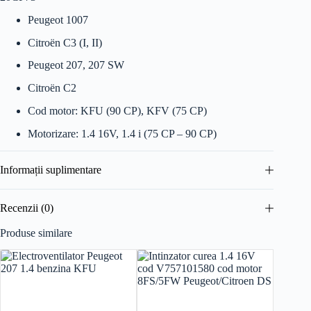
Peugeot 1007
Citroën C3 (I, II)
Peugeot 207, 207 SW
Citroën C2
Cod motor: KFU (90 CP), KFV (75 CP)
Motorizare: 1.4 16V, 1.4 i (75 CP – 90 CP)
Informații suplimentare
Recenzii (0)
Produse similare