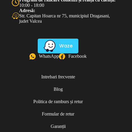
10:00 - 18:00
Adresă:
Str. Capitan Hoarca nr 75, municipiul Dragasani,
judet Valcea
Waze
WhatsApp
Facebook
Intrebari frecvente
Blog
Politica de ramburs și retur
Formular de retur
Garanții