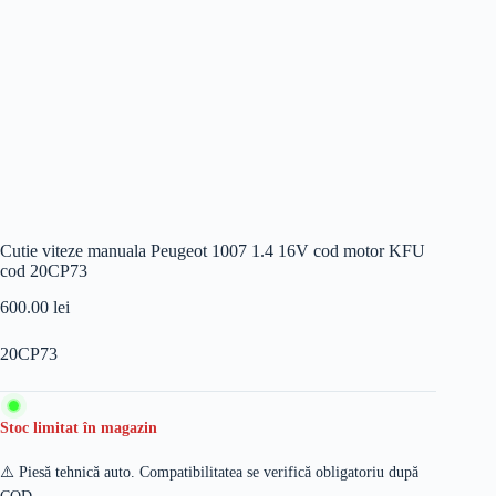
Cutie viteze manuala Peugeot 1007 1.4 16V cod motor KFU
cod 20CP73
600.00
lei
20CP73
Stoc limitat în magazin
⚠️ Piesă tehnică auto. Compatibilitatea se verifică obligatoriu după
COD.