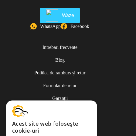
Waze
WhatsApp
Facebook
Intrebari frecvente
Blog
Politica de ramburs și retur
Formular de retur
Garanții
ANPC
Acest site web folosește
cookie-uri