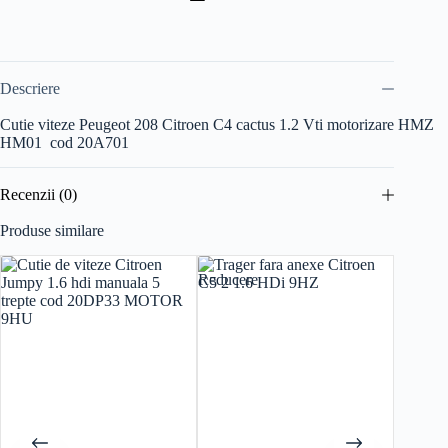
Descriere
Cutie viteze Peugeot 208 Citroen C4 cactus 1.2 Vti motorizare HMZ
HM01 cod 20A701
Recenzii (0)
Produse similare
Reducere
Reducer