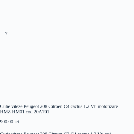
Cutie viteze Peugeot 208 Citroen C4 cactus 1.2 Vti motorizare
HMZ HM01 cod 20A701
900.00
lei