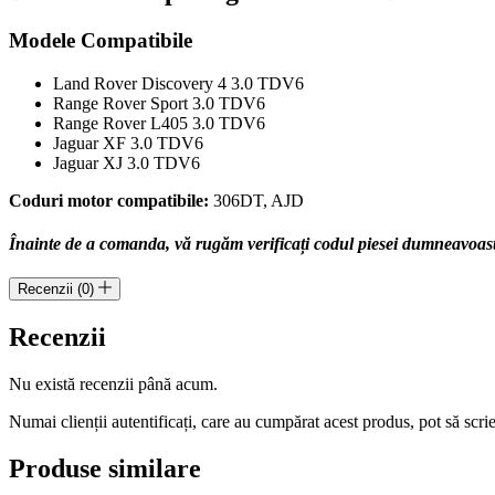
Modele Compatibile
Land Rover Discovery 4 3.0 TDV6
Range Rover Sport 3.0 TDV6
Range Rover L405 3.0 TDV6
Jaguar XF 3.0 TDV6
Jaguar XJ 3.0 TDV6
Coduri motor compatibile:
306DT, AJD
Înainte de a comanda, vă rugăm verificați codul piesei dumneavoastră
Recenzii (0)
Recenzii
Nu există recenzii până acum.
Numai clienții autentificați, care au cumpărat acest produs, pot să scri
Produse similare