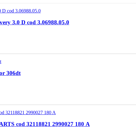
ry 3.0 D cod 3.06988.05.0
or 306dt
ARTS cod 32118821 2990027 180 A