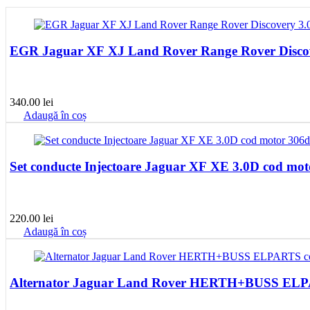
EGR Jaguar XF XJ Land Rover Range Rover Discove
340.00
lei
Adaugă în coș
Set conducte Injectoare Jaguar XF XE 3.0D cod mot
220.00
lei
Adaugă în coș
Alternator Jaguar Land Rover HERTH+BUSS ELP