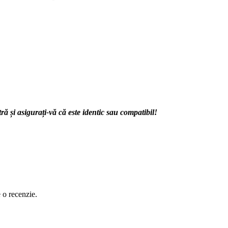
 și asigurați-vă că este identic sau compatibil!
e o recenzie.