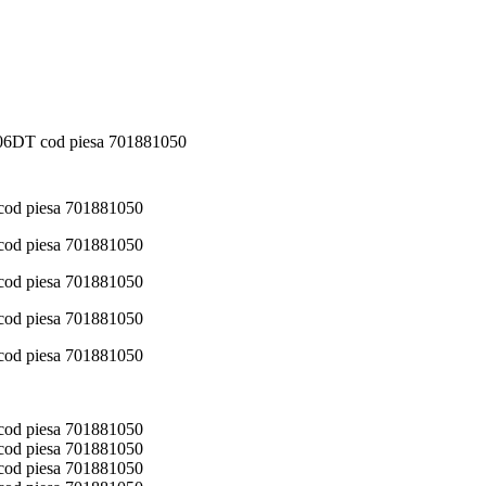
306DT cod piesa 701881050