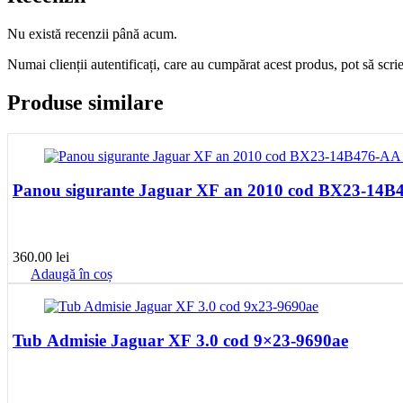
Nu există recenzii până acum.
Numai clienții autentificați, care au cumpărat acest produs, pot să scri
Produse similare
360.00
lei
Adaugă în coș
Tub Admisie Jaguar XF 3.0 cod 9×23-9690ae