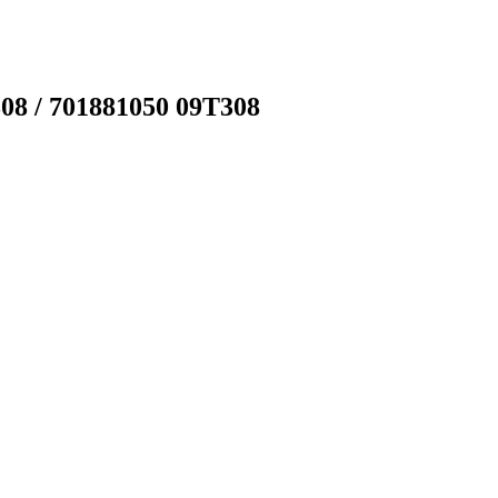
308 / 701881050 09T308