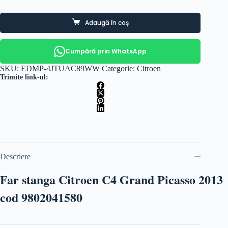
Adaugă în coș
Cumpără prin WhatsApp
SKU:
EDMP-4JTUAC89WW
Categorie:
Citroen
Trimite link-ul:
Descriere
Far stanga Citroen C4 Grand Picasso 2013
cod 9802041580