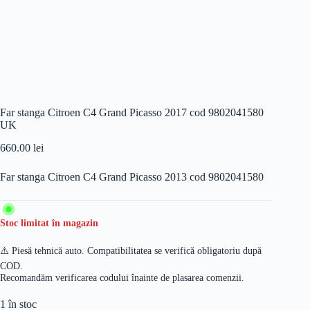
Far stanga Citroen C4 Grand Picasso 2017 cod 9802041580
UK
660.00
lei
Far stanga Citroen C4 Grand Picasso 2013 cod 9802041580
Stoc limitat în magazin
⚠️ Piesă tehnică auto. Compatibilitatea se verifică obligatoriu după
COD.
Recomandăm verificarea codului înainte de plasarea comenzii.
1 în stoc