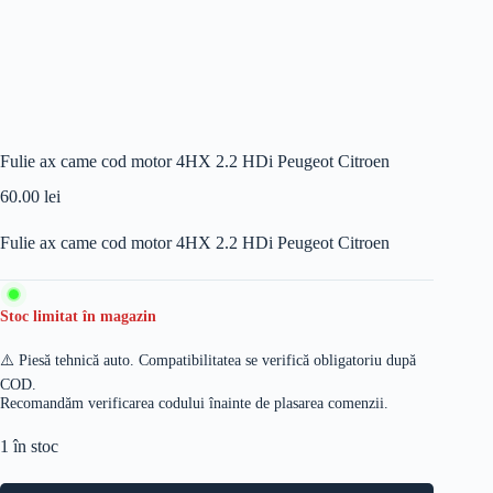
Fulie ax came cod motor 4HX 2.2 HDi Peugeot Citroen
60.00
lei
Fulie ax came cod motor 4HX 2.2 HDi Peugeot Citroen
Stoc limitat în magazin
⚠️ Piesă tehnică auto. Compatibilitatea se verifică obligatoriu după
COD.
Recomandăm verificarea codului înainte de plasarea comenzii.
1 în stoc