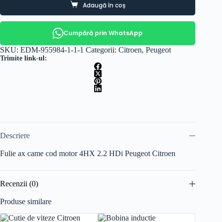
Adaugă în coș
Cumpără prin WhatsApp
SKU:
EDM-955984-1-1-1
Categorii:
Citroen
,
Peugeot
Trimite link-ul:
Descriere
Fulie ax came cod motor 4HX 2.2 HDi Peugeot Citroen
Recenzii (0)
Produse similare