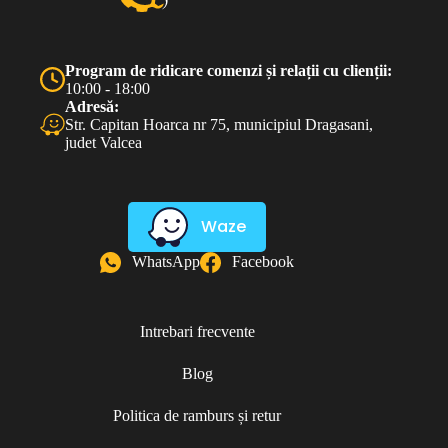
Program de ridicare comenzi și relații cu clienții:
10:00 - 18:00
Adresă:
Str. Capitan Hoarca nr 75, municipiul Dragasani,
judet Valcea
Waze
WhatsApp
Facebook
Intrebari frecvente
Blog
Politica de ramburs și retur