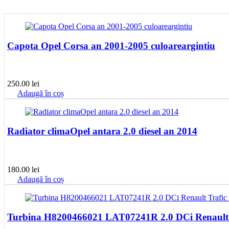
Capota Opel Corsa an 2001-2005 culoareargintiu
250.00
lei
Adaugă în coș
Radiator climaOpel antara 2.0 diesel an 2014
180.00
lei
Adaugă în coș
Turbina H8200466021 LAT07241R 2.0 DCi Renault T