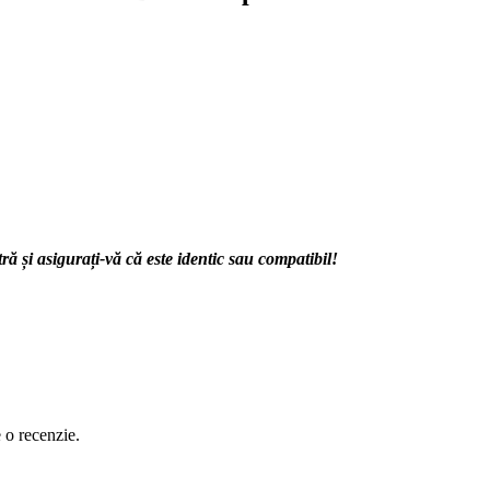
 și asigurați-vă că este identic sau compatibil!
e o recenzie.