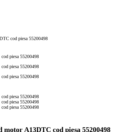
3DTC cod piesa 55200498
od motor A13DTC cod piesa 55200498