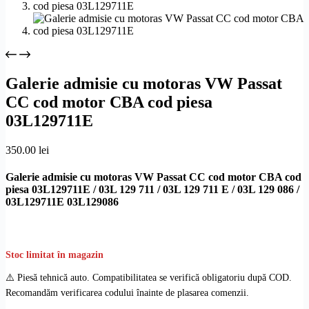
Galerie admisie cu motoras VW Passat
CC cod motor CBA cod piesa
03L129711E
350.00
lei
Galerie admisie cu motoras VW Passat CC cod motor CBA cod
piesa 03L129711E / 03L 129 711 / 03L 129 711 E / 03L 129 086 /
03L129711E 03L129086
Stoc limitat în magazin
⚠️ Piesă tehnică auto. Compatibilitatea se verifică obligatoriu după COD.
Recomandăm verificarea codului înainte de plasarea comenzii.