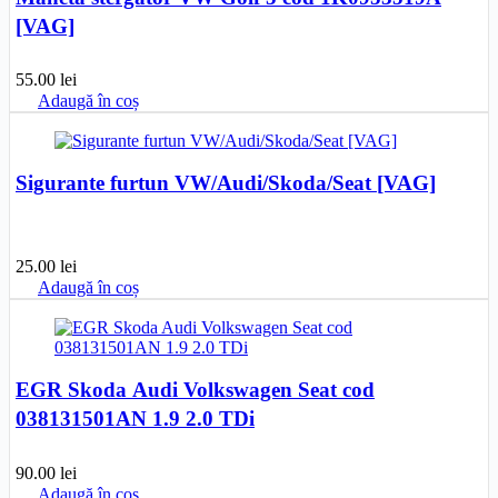
[VAG]
55.00
lei
Adaugă în coș
Sigurante furtun VW/Audi/Skoda/Seat [VAG]
25.00
lei
Adaugă în coș
EGR Skoda Audi Volkswagen Seat cod
038131501AN 1.9 2.0 TDi
90.00
lei
Adaugă în coș