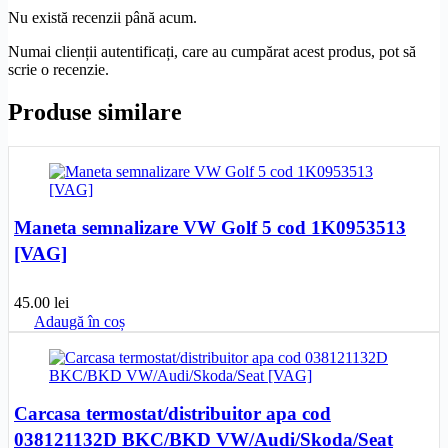
Nu există recenzii până acum.
Numai clienții autentificați, care au cumpărat acest produs, pot să
scrie o recenzie.
Produse similare
Maneta semnalizare VW Golf 5 cod 1K0953513
[VAG]
45.00
lei
Adaugă în coș
Carcasa termostat/distribuitor apa cod
038121132D BKC/BKD VW/Audi/Skoda/Seat