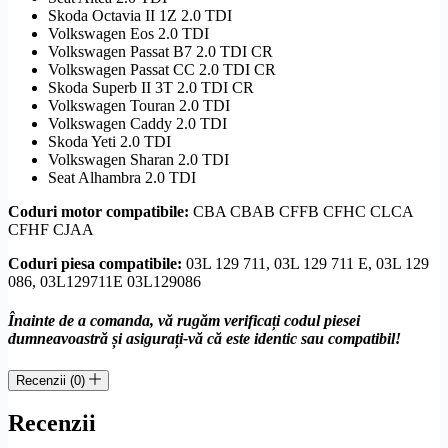
Skoda Octavia II 1Z 2.0 TDI
Volkswagen Eos 2.0 TDI
Volkswagen Passat B7 2.0 TDI CR
Volkswagen Passat CC 2.0 TDI CR
Skoda Superb II 3T 2.0 TDI CR
Volkswagen Touran 2.0 TDI
Volkswagen Caddy 2.0 TDI
Skoda Yeti 2.0 TDI
Volkswagen Sharan 2.0 TDI
Seat Alhambra 2.0 TDI
Coduri motor compatibile:
CBA CBAB CFFB CFHC CLCA
CFHF CJAA
Coduri piesa compatibile:
03L 129 711, 03L 129 711 E, 03L 129
086, 03L129711E 03L129086
Înainte de a comanda, vă rugăm verificați codul piesei
dumneavoastră și asigurați-vă că este identic sau compatibil!
Recenzii (0)
Recenzii