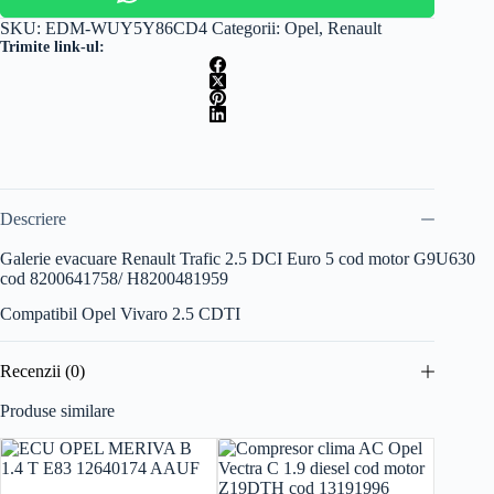
SKU:
EDM-WUY5Y86CD4
Categorii:
Opel
,
Renault
Trimite link-ul:
Descriere
Galerie evacuare Renault Trafic 2.5 DCI Euro 5 cod motor G9U630
cod 8200641758/ H8200481959
Compatibil Opel Vivaro 2.5 CDTI
Recenzii (0)
Produse similare