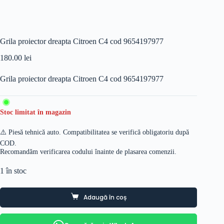
Grila proiector dreapta Citroen C4 cod 9654197977
180.00
lei
Grila proiector dreapta Citroen C4 cod 9654197977
Stoc limitat în magazin
⚠️ Piesă tehnică auto. Compatibilitatea se verifică obligatoriu după
COD.
Recomandăm verificarea codului înainte de plasarea comenzii.
1 în stoc
Adaugă în coș