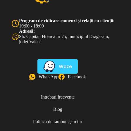
Program de ridicare comenzi și relații cu clienții:
10:00 - 18:00
Adresă:
Str. Capitan Hoarca nr 75, municipiul Dragasani,
judet Valcea
Waze
WhatsApp
Facebook
Intrebari frecvente
Blog
Politica de ramburs și retur