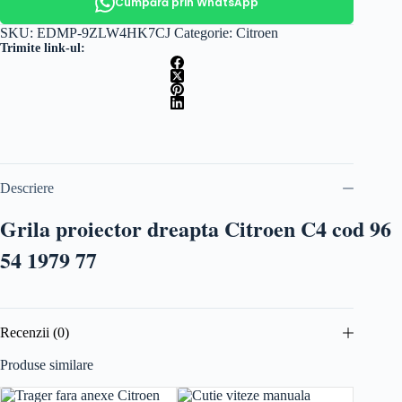
Cumpără prin WhatsApp
SKU:
EDMP-9ZLW4HK7CJ
Categorie:
Citroen
Trimite link-ul:
Descriere
Grila proiector dreapta Citroen C4 cod 96
54 1979 77
Recenzii (0)
Produse similare