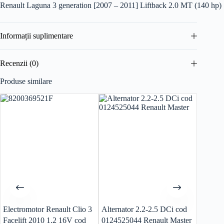
Renault Laguna 3 generation [2007 – 2011] Liftback 2.0 MT (140 hp)
Informații suplimentare
Recenzii (0)
Produse similare
Electromotor Renault Clio 3
Alternator 2.2-2.5 DCi cod
Carcasa 
Facelift 2010 1.2 16V cod
0124525044 Renault Master
820094