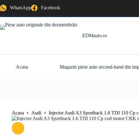
Sari
WhatsApp
Facebook
la
conținut
EDMauto.ro
Acasa
Magazin piese auto second-hand din imp
Acasa
Audi
Injector Audi A3 Sportback 1.6 TDI 110 