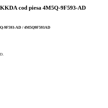
or KKDA cod piesa 4M5Q-9F593-AD
4M5Q-9F593-AD / 4M5Q9F593AD
OD.