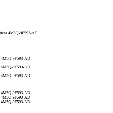
d piesa 4M5Q-9F593-AD