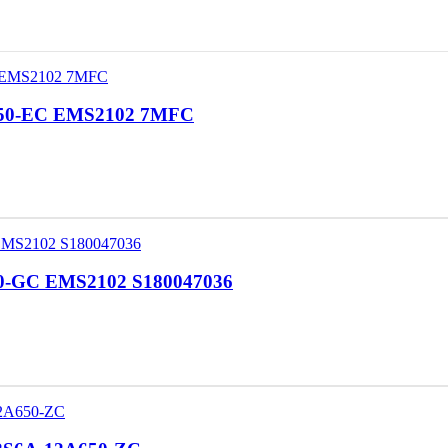
2A650-EC EMS2102 7MFC
650-GC EMS2102 S180047036