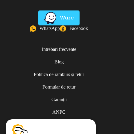
Waze
WhatsApp
Facebook
Intrebari frecvente
Blog
Politica de ramburs și retur
Formular de retur
Garanții
ANPC