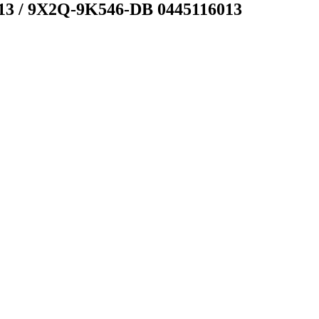
013 / 9X2Q-9K546-DB 0445116013