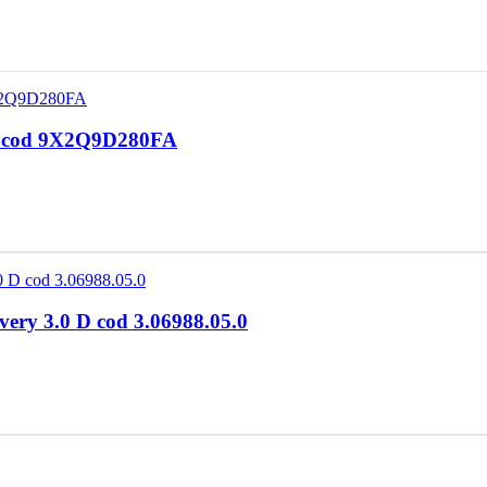
.0 cod 9X2Q9D280FA
ry 3.0 D cod 3.06988.05.0