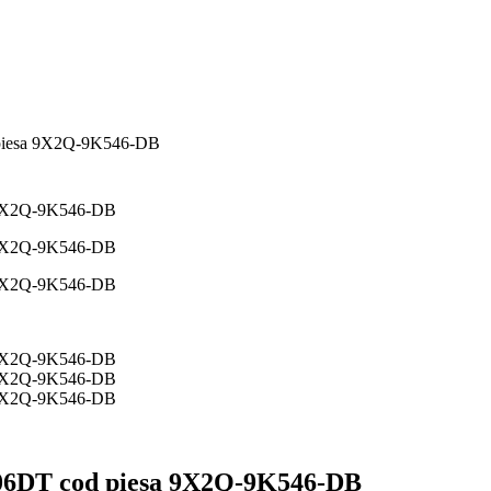
 piesa 9X2Q-9K546-DB
306DT cod piesa 9X2Q-9K546-DB