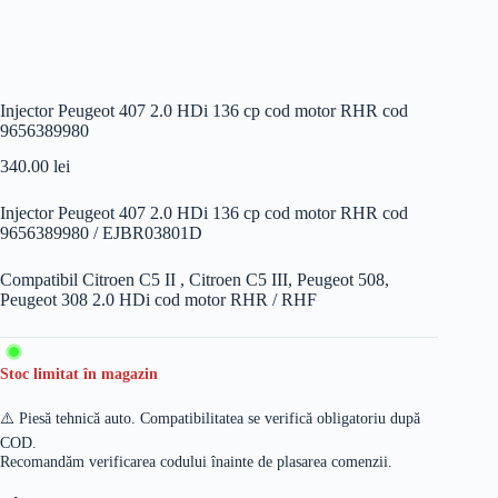
Injector Peugeot 407 2.0 HDi 136 cp cod motor RHR cod
9656389980
340.00
lei
Injector Peugeot 407 2.0 HDi 136 cp cod motor RHR cod
9656389980 / EJBR03801D
Compatibil Citroen C5 II , Citroen C5 III, Peugeot 508,
Peugeot 308 2.0 HDi cod motor RHR / RHF
Stoc limitat în magazin
⚠️ Piesă tehnică auto. Compatibilitatea se verifică obligatoriu după
COD.
Recomandăm verificarea codului înainte de plasarea comenzii.