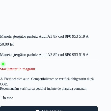
Maneta ștergător parbriz Audi A3 8P cod 8P0 953 519 A
50.00
lei
Maneta ștergător parbriz Audi A3 8P cod 8P0 953 519 A
Stoc limitat în magazin
⚠️ Piesă tehnică auto. Compatibilitatea se verifică obligatoriu după
COD.
Recomandăm verificarea codului înainte de plasarea comenzii.
1 în stoc