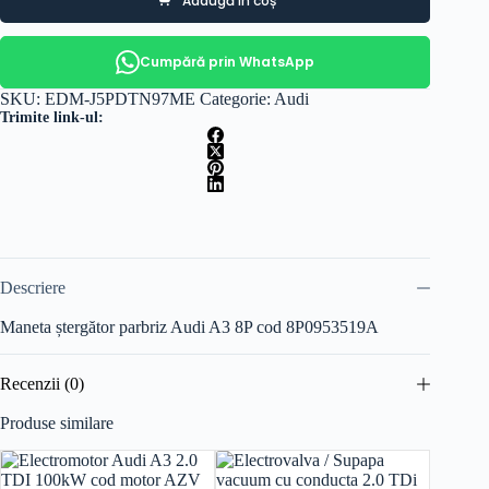
Adaugă în coș
Cumpără prin WhatsApp
SKU:
EDM-J5PDTN97ME
Categorie:
Audi
Trimite link-ul:
Descriere
Maneta ștergător parbriz Audi A3 8P cod 8P0953519A
Recenzii (0)
Produse similare