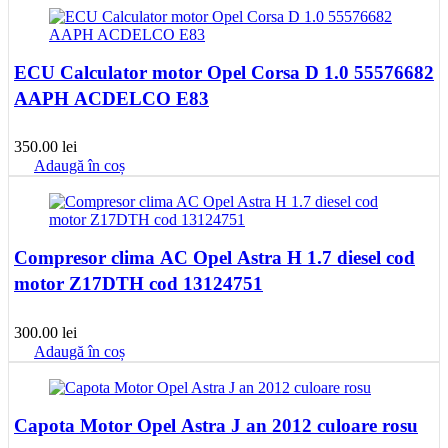
ECU Calculator motor Opel Corsa D 1.0 55576682
AAPH ACDELCO E83
350.00
lei
Adaugă în coș
Compresor clima AC Opel Astra H 1.7 diesel cod
motor Z17DTH cod 13124751
300.00
lei
Adaugă în coș
Capota Motor Opel Astra J an 2012 culoare rosu