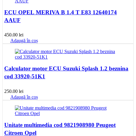
ECU OPEL MERIVA B 1.4 T E83 12640174
AAUF
450.00
lei
Adaugă în coș
Calculator motor ECU Suzuki Splash 1.2 beznina
cod 33920-51K1
250.00
lei
Adaugă în coș
Unitate multimedia cod 9821908980 Peugeot
Citroen Opel