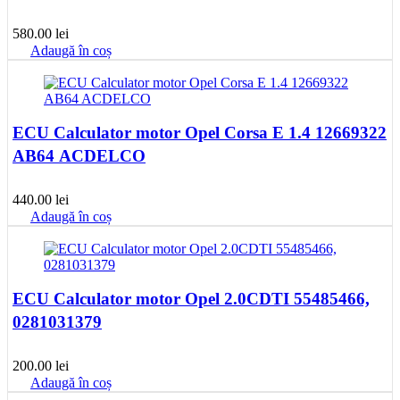
580.00
lei
Adaugă în coș
ECU Calculator motor Opel Corsa E 1.4 12669322
AB64 ACDELCO
440.00
lei
Adaugă în coș
ECU Calculator motor Opel 2.0CDTI 55485466,
0281031379
200.00
lei
Adaugă în coș