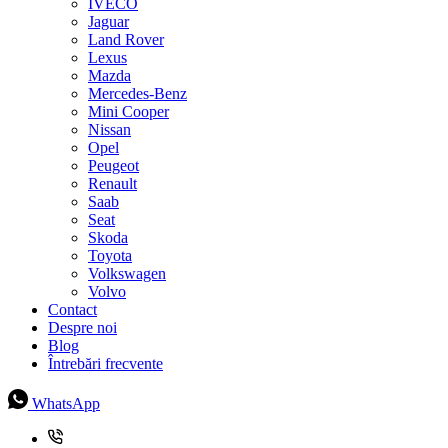
IVECO
Jaguar
Land Rover
Lexus
Mazda
Mercedes-Benz
Mini Cooper
Nissan
Opel
Peugeot
Renault
Saab
Seat
Skoda
Toyota
Volkswagen
Volvo
Contact
Despre noi
Blog
Întrebări frecvente
WhatsApp