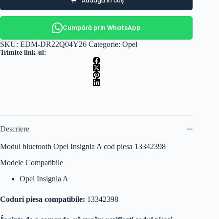
Adaugă în coș
Cumpără prin WhatsApp
SKU:
EDM-DR22Q04Y26
Categorie:
Opel
Trimite link-ul:
Descriere
Modul bluetooth Opel Insignia A cod piesa 13342398
Modele Compatibile
Opel Insignia A
Coduri piesa compatibile:
13342398