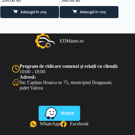
200.00
lei
340.00
lei
390.0
Adaugă în coș
Adaugă în coș
EDMauto.ro
Program de ridicare comenzi și relații cu clienții:
10:00 - 18:00
Adresă:
Str. Capitan Hoarca nr 75, municipiul Dragasani,
judet Valcea
Waze
WhatsApp
Facebook