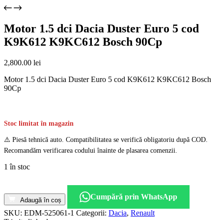
Motor 1.5 dci Dacia Duster Euro 5 cod
K9K612 K9KC612 Bosch 90Cp
2,800.00
lei
Motor 1.5 dci Dacia Duster Euro 5 cod K9K612 K9KC612 Bosch
90Cp
Stoc limitat în magazin
⚠️ Piesă tehnică auto. Compatibilitatea se verifică obligatoriu după COD.
Recomandăm verificarea codului înainte de plasarea comenzii.
1 în stoc
Cantitate
Motor
Cumpără prin WhatsApp
1.5
Adaugă în coș
dci
SKU:
EDM-525061-1
Categorii:
Dacia
,
Renault
Dacia