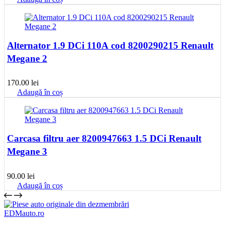
Alternator 1.9 DCi 110A cod 8200290215 Renault
Megane 2
170.00
lei
Adaugă în coș
Carcasa filtru aer 8200947663 1.5 DCi Renault
Megane 3
90.00
lei
Adaugă în coș
EDMauto.ro