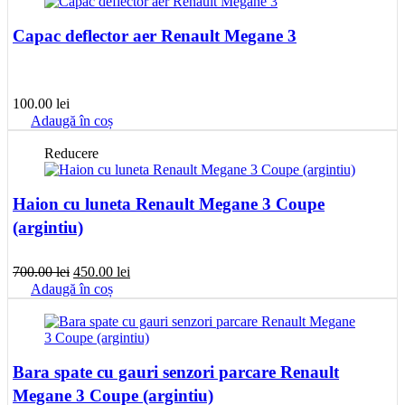
Capac deflector aer Renault Megane 3
100.00
lei
Adaugă în coș
Reducere
Haion cu luneta Renault Megane 3 Coupe
(argintiu)
Prețul
Prețul
700.00
lei
450.00
lei
inițial
curent
Adaugă în coș
a
este:
fost:
450.00 lei.
700.00 lei.
Bara spate cu gauri senzori parcare Renault
Megane 3 Coupe (argintiu)