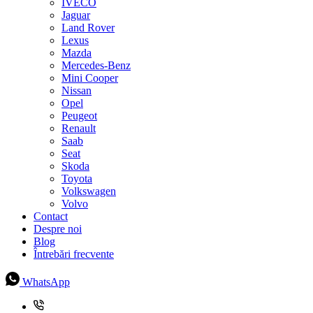
IVECO
Jaguar
Land Rover
Lexus
Mazda
Mercedes-Benz
Mini Cooper
Nissan
Opel
Peugeot
Renault
Saab
Seat
Skoda
Toyota
Volkswagen
Volvo
Contact
Despre noi
Blog
Întrebări frecvente
WhatsApp