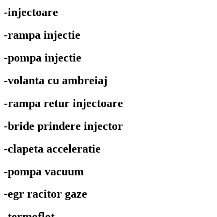
-injectoare
-rampa injectie
-pompa injectie
-volanta cu ambreiaj
-rampa retur injectoare
-bride prindere injector
-clapeta acceleratie
-pompa vacuum
-egr racitor gaze
-termoflot