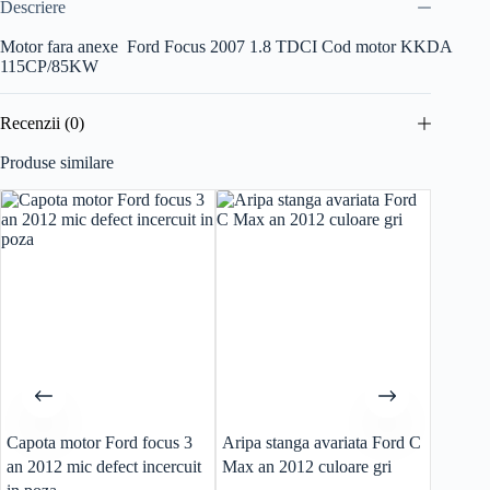
Descriere
Motor fara anexe Ford Focus 2007 1.8 TDCI Cod motor KKDA
115CP/85KW
Recenzii (0)
Produse similare
Capota motor Ford focus 3
Aripa stanga avariata Ford C
ECU Ca
an 2012 mic defect incercuit
Max an 2012 culoare gri
Fiesta