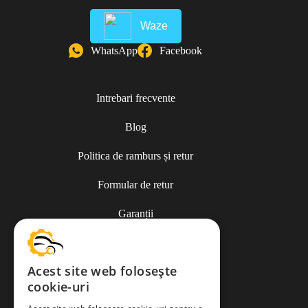
Waze
WhatsApp
Facebook
Intrebari frecvente
Blog
Politica de ramburs și retur
Formular de retur
Garanții
ANPC
Acest site web folosește
cookie-uri
Termeni și condiții