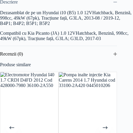
Descriere
Dezasamblat de pe un Hyundai i10 (B5) 1.0 12V
Hatchback, Benzină,
998cc, 49kW (67pk), Tracțiune față, G3LA, 2013-08 / 2019-12,
B4P1; B4P2; B5P1; B5P2
Compatibil cu Kia Picanto (JA) 1.0 12V
Hatchback, Benzină, 998cc,
49kW (67pk), Tracțiune față, G3LA; G3LD, 2017-03
Recenzii (0)
Produse similare