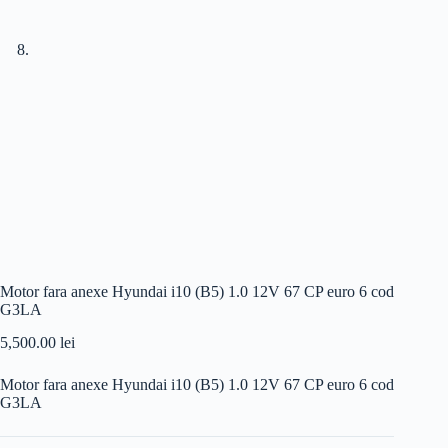
Motor fara anexe Hyundai i10 (B5) 1.0 12V 67 CP euro 6 cod
G3LA
5,500.00
lei
Motor fara anexe Hyundai i10 (B5) 1.0 12V 67 CP euro 6 cod
G3LA