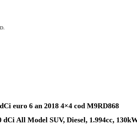
OD.
0 dCi euro 6 an 2018 4×4 cod M9RD868
.0 dCi All Model
SUV, Diesel, 1.994cc, 130kW