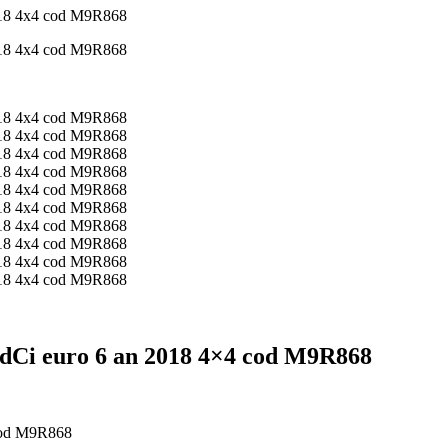
0 dCi euro 6 an 2018 4×4 cod M9R868
 cod M9R868