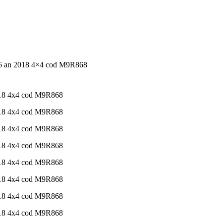
o 6 an 2018 4×4 cod M9R868