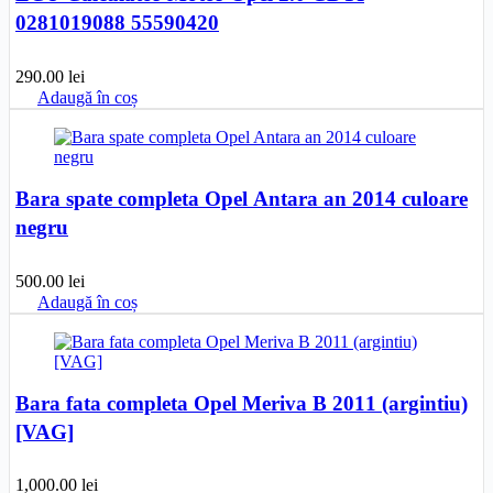
0281019088 55590420
290.00
lei
Adaugă în coș
Bara spate completa Opel Antara an 2014 culoare
negru
500.00
lei
Adaugă în coș
Bara fata completa Opel Meriva B 2011 (argintiu)
[VAG]
1,000.00
lei