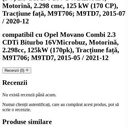
Motorină, 2.298 cmc, 125 kW (170 CP),
Tracțiune față, M9T706; M9TD7, 2015-07
/ 2020-12
compatibil cu Opel Movano Combi 2.3
CDTi Biturbo 16V
Microbuz, Motorină,
2.298cc, 125kW (170pk), Tracțiune față,
M9T706; M9TD7, 2015-05 / 2021-12
Recenzii (0)
Recenzii
Nu există recenzii până acum.
Numai clienții autentificați, care au cumpărat acest produs, pot să
scrie o recenzie.
Produse similare