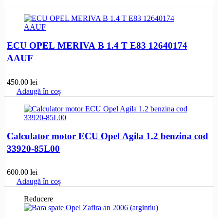
ECU OPEL MERIVA B 1.4 T E83 12640174
AAUF
450.00
lei
Adaugă în coș
Calculator motor ECU Opel Agila 1.2 benzina cod
33920-85L00
600.00
lei
Adaugă în coș
Reducere