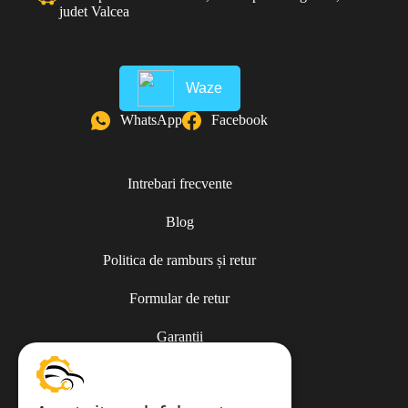
judet Valcea
Waze
WhatsApp
Facebook
Intrebari frecvente
Blog
Politica de ramburs și retur
Formular de retur
Garanții
ANPC