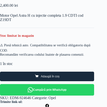
2,400.00
lei
Motor Opel Astra H cu injectie completa 1.9 CDTI cod
Z19DT
Stoc limitat în magazin
⚠️ Piesă tehnică auto. Compatibilitatea se verifică obligatoriu după
COD.
Recomandăm verificarea codului înainte de plasarea comenzii.
1 în stoc
Adaugă în coș
Cumpără prin WhatsApp
SKU:
EDM-924646
Categorie:
Opel
Trimite link-ul: